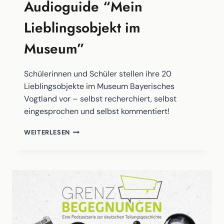
Audioguide “Mein
Lieblingsobjekt im
Museum”
Schülerinnen und Schüler stellen ihre 20
Lieblingsobjekte im Museum Bayerisches
Vogtland vor – selbst recherchiert, selbst
eingesprochen und selbst kommentiert!
AUDIOGUIDE
WEITERLESEN
“MEIN
LIEBLINGSOBJEKT
IM
MUSEUM”