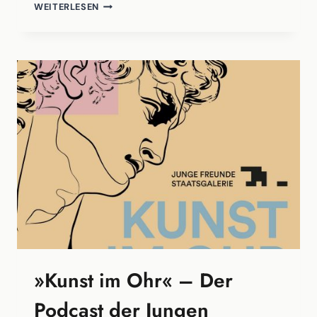
KLASSISCH
WEITERLESEN
MODERN
–
DER
PODCAST
»Kunst im Ohr« – Der
Podcast der Jungen