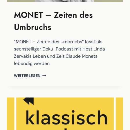
MONET – Zeiten des
Umbruchs
“MONET – Zeiten des Umbruchs” lässt als
sechsteiliger Doku-Podcast mit Host Linda
Zervakis Leben und Zeit Claude Monets
lebendig werden
MONET
WEITERLESEN
–
ZEITEN
DES
UMBRUCHS