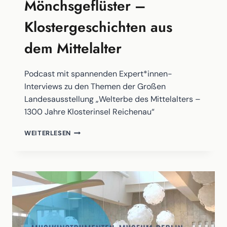
Mönchsgeflüster –
Klostergeschichten aus
dem Mittelalter
Podcast mit spannenden Expert*innen-
Interviews zu den Themen der Großen
Landesausstellung „Welterbe des Mittelalters –
1300 Jahre Klosterinsel Reichenau“
MÖNCHSGEFLÜSTER
WEITERLESEN
–
KLOSTERGESCHICHTEN
AUS
DEM
MITTELALTER