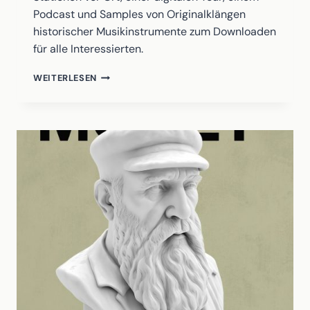
Podcast und Samples von Originalklängen
historischer Musikinstrumente zum Downloaden
für alle Interessierten.
TASTEN-
WEITERLESEN
TALK
–
DER
INSTRUMENTEN
PODCAST