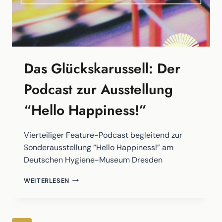
Das Glückskarussell: Der
Podcast zur Ausstellung
“Hello Happiness!”
Vierteiliger Feature-Podcast begleitend zur
Sonderausstellung “Hello Happiness!” am
Deutschen Hygiene-Museum Dresden
DAS
WEITERLESEN
GLÜCKSKARUSSELL:
DER
PODCAST
ZUR