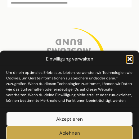
Einwilligung verwalten
Um dir ein optimales Erlebnis zu bieten, verwenden wir Technologien wie
Cookies, um Geräteinformationen zu speichern und/oder darauf
zuzugreifen. Wenn du diesen Technologien zustimmst, können wir Daten
wie das Surfverhalten oder eindeutige IDs auf dieser Website
verarbeiten. Wenn du deine Einwilligung nicht erteilst oder zurückziehst,
können bestimmte Merkmale und Funktionen beeinträchtigt werden.
Akzeptieren
Ablehnen