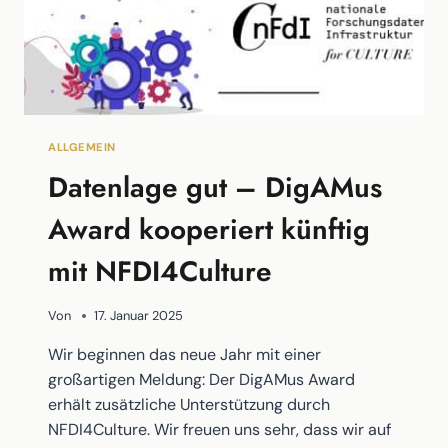
WISSEN
MUSST
ALLGEMEIN
Datenlage gut – DigAMus
Award kooperiert künftig
mit NFDI4Culture
Von
17. Januar 2025
Wir beginnen das neue Jahr mit einer
großartigen Meldung: Der DigAMus Award
erhält zusätzliche Unterstützung durch
NFDI4Culture. Wir freuen uns sehr, dass wir auf