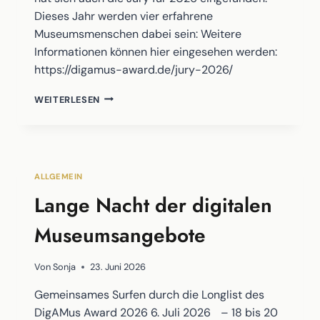
Dieses Jahr werden vier erfahrene
Museumsmenschen dabei sein: Weitere
Informationen können hier eingesehen werden:
https://digamus-award.de/jury-2026/
JURY
WEITERLESEN
FÜR
2026
STEHT
ALLGEMEIN
Lange Nacht der digitalen
Museumsangebote
Von
Sonja
23. Juni 2026
Gemeinsames Surfen durch die Longlist des
DigAMus Award 2026 6. Juli 2026 – 18 bis 20