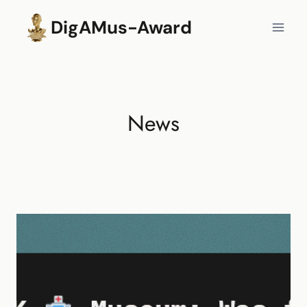
Zum
DigAMus-Award
Inhalt
springen
News