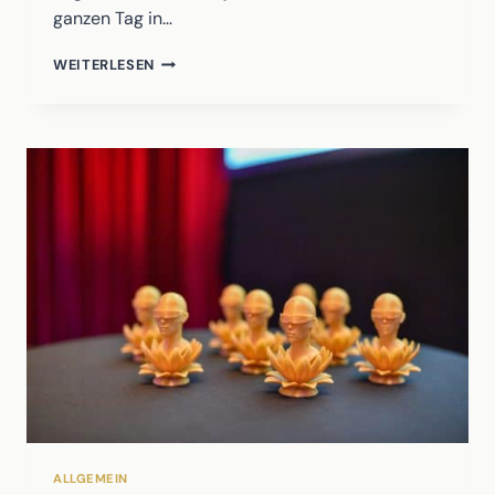
ganzen Tag in…
DIGAMUS-
WEITERLESEN
AWARD
NEU
DENKEN
ALLGEMEIN