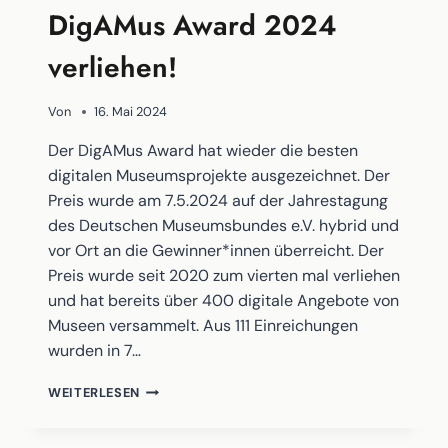
DigAMus Award 2024
verliehen!
Von
16. Mai 2024
Der DigAMus Award hat wieder die besten
digitalen Museumsprojekte ausgezeichnet. Der
Preis wurde am 7.5.2024 auf der Jahrestagung
des Deutschen Museumsbundes e.V. hybrid und
vor Ort an die Gewinner*innen überreicht. Der
Preis wurde seit 2020 zum vierten mal verliehen
und hat bereits über 400 digitale Angebote von
Museen versammelt. Aus 111 Einreichungen
wurden in 7…
DIGAMUS
WEITERLESEN
AWARD
2024
VERLIEHEN!