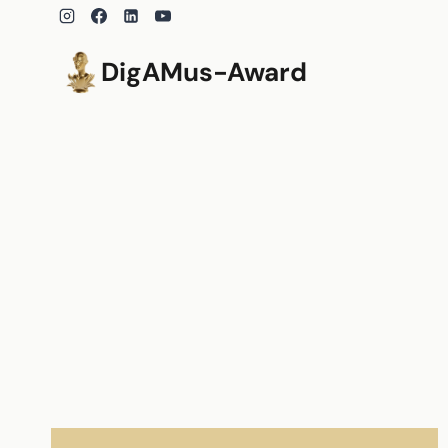
Zum
Inhalt
springen
DigAMus-Award