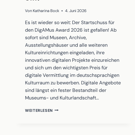
Von
Katharina Bock
4. Juni 2026
Es ist wieder so weit: Der Startschuss für
den DigAMus Award 2026 ist gefallen! Ab
sofort sind Museen, Archive,
Ausstellungshäuser und alle weiteren
Kultureinrichtungen eingeladen, ihre
innovativen digitalen Projekte einzureichen
und sich um den wichtigsten Preis für
digitale Vermittlung im deutschsprachigen
Kulturraum zu bewerben. Digitale Angebote
sind längst ein fester Bestandteil der
Museums- und Kulturlandschaft…
DER
WEITERLESEN
DIGAMUS
AWARD
2026
STARTET: