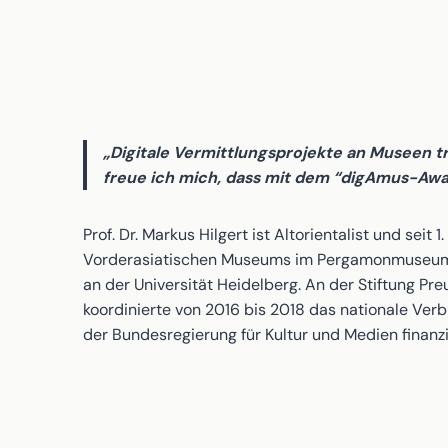
„Digitale Vermittlungsprojekte an Museen tr
freue ich mich, dass mit dem “digAmus-Aw
Prof. Dr. Markus Hilgert ist Altorientalist und sei
Vorderasiatischen Museums im Pergamonmuseum der 
an der Universität Heidelberg. An der Stiftung Pre
koordinierte von 2016 bis 2018 das nationale Ve
der Bundesregierung für Kultur und Medien finanzi