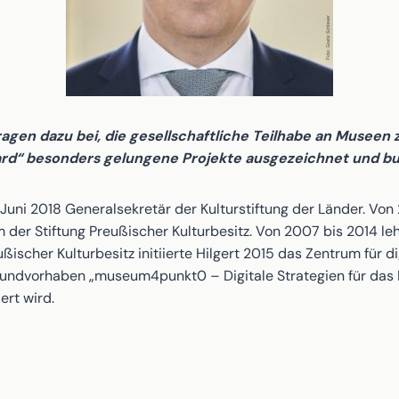
agen dazu bei, die gesellschaftliche Teilhabe an Museen 
ard“ besonders gelungene Projekte ausgezeichnet und b
t 1. Juni 2018 Generalsekretär der Kulturstiftung der Länder. Vo
Stiftung Preußischer Kulturbesitz. Von 2007 bis 2014 lehrte 
ußischer Kulturbesitz initiierte Hilgert 2015 das Zentrum für 
rbundvorhaben „museum4punkt0 – Digitale Strategien für das
ert wird.