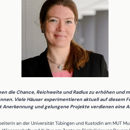
een die Chance, Reichweite und Radius zu erhöhen und 
nnen. Viele Häuser experimentieren aktuell auf diesem F
ent Anerkennung und gelungene Projekte verdienen eine 
rbeiterin an der Universität Tübingen und Kustodin am MUT Mus