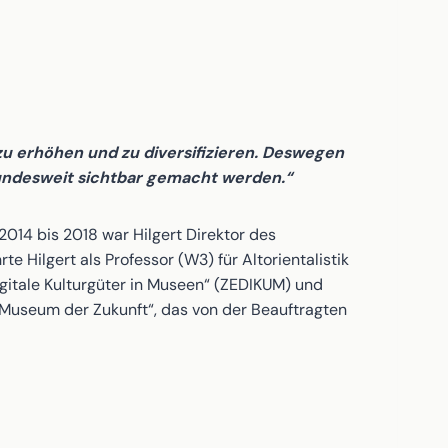
zu erhöhen und zu diversifizieren. Deswegen
undesweit sichtbar gemacht werden.“
n 2014 bis 2018 war Hilgert Direktor des
Hilgert als Professor (W3) für Altorientalistik
digitale Kulturgüter in Museen“ (ZEDIKUM) und
 Museum der Zukunft“, das von der Beauftragten