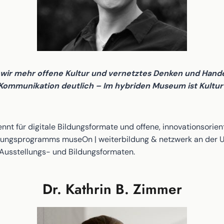
wir mehr offene Kultur und vernetztes Denken und Handel
 Kommunikation deutlich – Im hybriden Museum ist Kultu
ennt für digitale Bildungsformate und offene, innovationsorient
ungsprogramms museOn | weiterbildung & netzwerk an der Univ
Ausstellungs- und Bildungsformaten.
Dr. Kathrin B. Zimmer