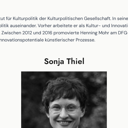
t für Kulturpolitik der Kulturpolitischen Gesellschaft. In seine
litik auseinander. Vorher arbeitete er als Kultur- und Innova
wischen 2012 und 2016 promovierte Henning Mohr am DFG-Gr
e Innovationspotentiale künstlerischer Prozesse.
Sonja Thiel