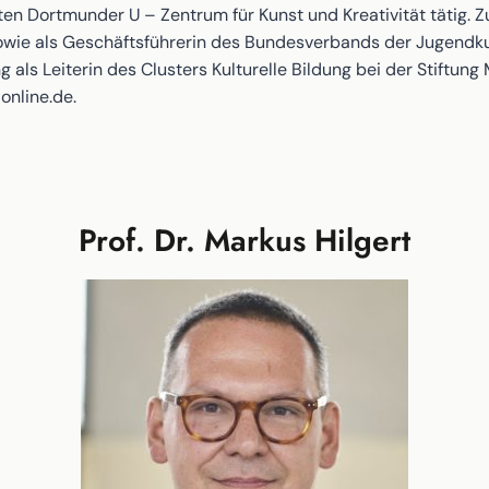
eten Dortmunder U – Zentrum für Kunst und Kreativität tätig. Z
sowie als Geschäftsführerin des Bundesverbands der Jugend
g als Leiterin des Clusters Kulturelle Bildung bei der Stiftung
online.de.
Prof. Dr. Markus Hilgert