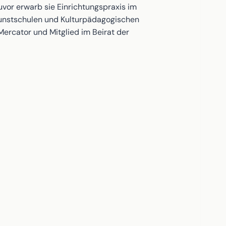
uvor erwarb sie Einrichtungspraxis im
kunstschulen und Kulturpädagogischen
 Mercator und Mitglied im Beirat der