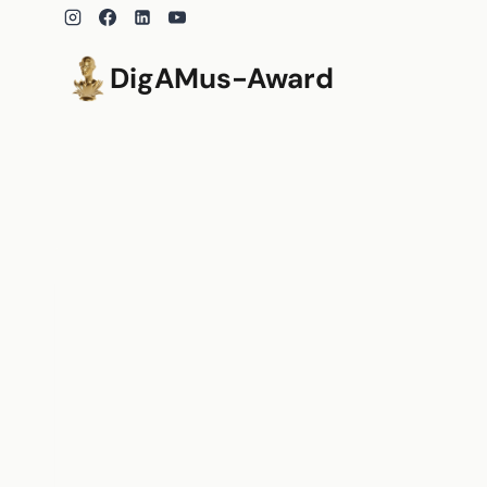
Zum
Inhalt
springen
DigAMus-Award