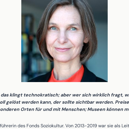
as klingt technokratisch; aber wer sich wirklich fragt, w
oll gelöst werden kann, der sollte sichtbar werden. Prei
nderen Orten für und mit Menschen; Museen können mehr
führerin des Fonds Soziokultur. Von 2013-2019 war sie als Leit