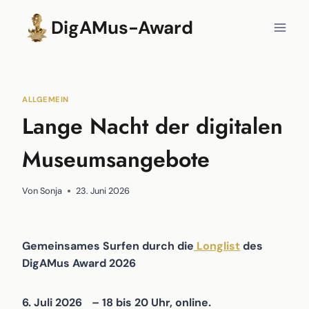
Zum
DigAMus-Award
Inhalt
springen
ALLGEMEIN
Lange Nacht der digitalen
Museumsangebote
Von
Sonja
23. Juni 2026
Gemeinsames Surfen durch die
Longlist
des
DigAMus Award 2026
6. Juli 2026 – 18 bis 20 Uhr, online.