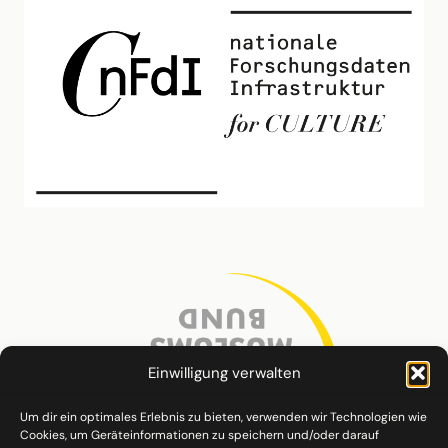
Einwilligung verwalten
Um dir ein optimales Erlebnis zu bieten, verwenden wir Technologien wie
Cookies, um Geräteinformationen zu speichern und/oder darauf