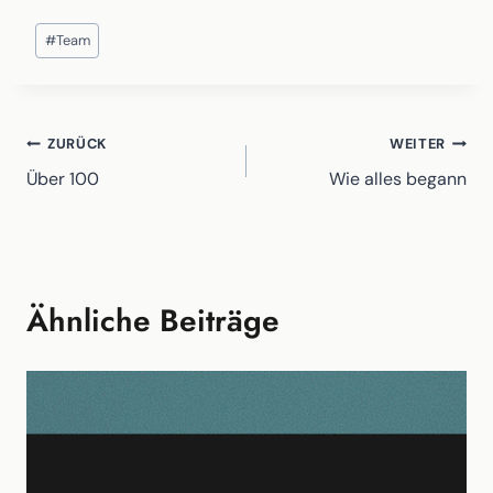
Schlagworte:
#
Team
Beitragsnavigation
ZURÜCK
WEITER
Über 100
Wie alles begann
Ähnliche Beiträge