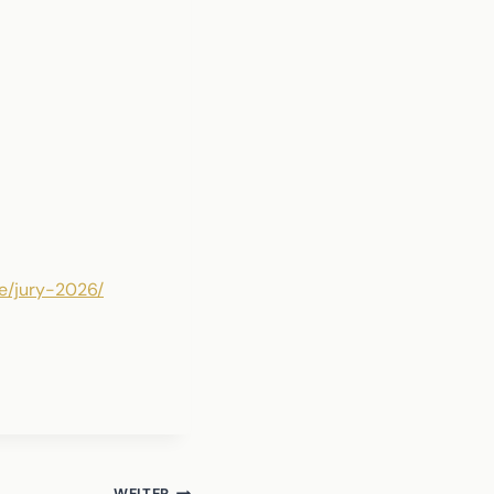
e/jury-2026/
WEITER