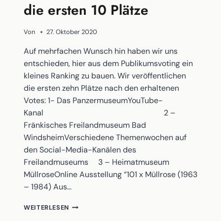
die ersten 10 Plätze
Von
27. Oktober 2020
Auf mehrfachen Wunsch hin haben wir uns
entschieden, hier aus dem Publikumsvoting ein
kleines Ranking zu bauen. Wir veröffentlichen
die ersten zehn Plätze nach den erhaltenen
Votes: 1- Das PanzermuseumYouTube-
Kanal 2 –
Fränkisches Freilandmuseum Bad
WindsheimVerschiedene Themenwochen auf
den Social-Media-Kanälen des
Freilandmuseums 3 – Heimatmuseum
MüllroseOnline Ausstellung “101 x Müllrose (1963
– 1984) Aus…
PUBLIKUMSVOTING
WEITERLESEN
2020