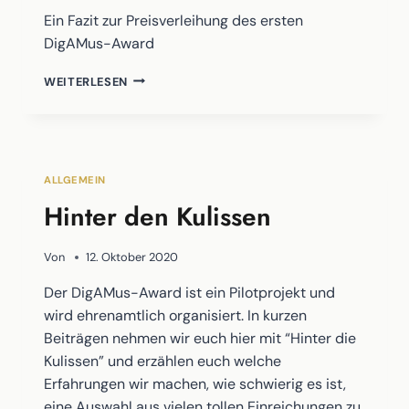
Ein Fazit zur Preisverleihung des ersten
DigAMus-Award
WIE
WEITERLESEN
ALLES
BEGANN
ALLGEMEIN
Hinter den Kulissen
Von
12. Oktober 2020
Der DigAMus-Award ist ein Pilotprojekt und
wird ehrenamtlich organisiert. In kurzen
Beiträgen nehmen wir euch hier mit “Hinter die
Kulissen” und erzählen euch welche
Erfahrungen wir machen, wie schwierig es ist,
eine Auswahl aus vielen tollen Einreichungen zu