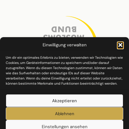
Einwilligung verwalten
Um dir ein optimales Erlebnis zu bieten, verwenden wir Technologien wie
Cookies, um Geräteinformationen zu speichern und/oder darauf
zuzugreifen. Wenn du diesen Technologien zustimmst, können wir Daten
wie das Surfverhalten oder eindeutige IDs auf dieser Website
verarbeiten. Wenn du deine Einwilligung nicht erteilst oder zurückziehst,
können bestimmte Merkmale und Funktionen beeinträchtigt werden.
Akzeptieren
Ablehnen
Einstellungen ansehen