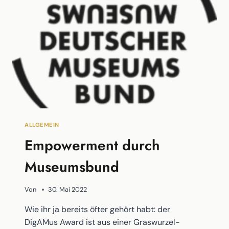
MUSEUMSPROJEKTEN
ALLGEMEIN
Empowerment durch
Museumsbund
Von
30. Mai 2022
Wie ihr ja bereits öfter gehört habt: der
DigAMus Award ist aus einer Graswurzel-