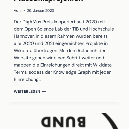
Von
25. Januar 2023
Der DigAMus Preis kooperiert seit 2020 mit
dem Open Science Lab der TIB und Hochschule
Hannover. In diesem Rahmen wurden bereits
alle 2020 und 2021 eingereichten Projekte in
Wikidata übertragen. Mit dem Relaunch der
Website gehen wir einen Schritt weiter und
mappen die Einreichungen direkt mit Wikidata
Terms, sodass der Knowledge Graph mit jeder
Einreichung…
AUFBAU
WEITERLESEN
EINES
WIKIDATA
KNOWLEDGE-
GRAPH
ZU
DIGITALEN