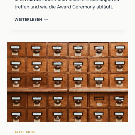
treffen und wie die Award Ceremony abläuft.
HINTER
WEITERLESEN
DEN
KULISSEN
ALLGEMEIN