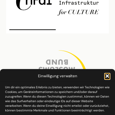
Einwilligung verwalten
Um dir ein optimales Erlebnis zu bieten, verwenden wir Technologien wie
Cookies, um Geräteinformationen zu speichern und/oder darauf
zuzugreifen. Wenn du diesen Technologien zustimmst, können wir Daten
wie das Surfverhalten oder eindeutige IDs auf dieser Website
verarbeiten. Wenn du deine Einwilligung nicht erteilst oder zurückziehst,
können bestimmte Merkmale und Funktionen beeinträchtigt werden.