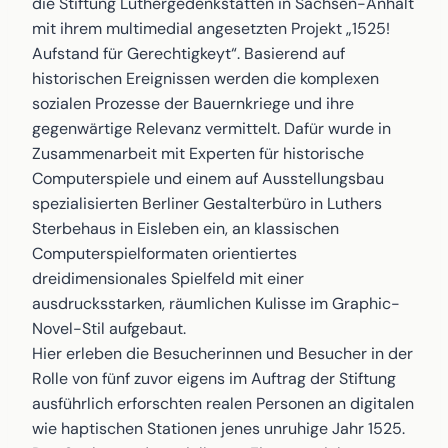
die Stiftung Luthergedenkstätten in Sachsen-Anhalt
mit ihrem multimedial angesetzten Projekt „1525!
Aufstand für Gerechtigkeyt“. Basierend auf
historischen Ereignissen werden die komplexen
sozialen Prozesse der Bauernkriege und ihre
gegenwärtige Relevanz vermittelt. Dafür wurde in
Zusammenarbeit mit Experten für historische
Computerspiele und einem auf Ausstellungsbau
spezialisierten Berliner Gestalterbüro in Luthers
Sterbehaus in Eisleben ein, an klassischen
Computerspielformaten orientiertes
dreidimensionales Spielfeld mit einer
ausdrucksstarken, räumlichen Kulisse im Graphic-
Novel-Stil aufgebaut.
Hier erleben die Besucherinnen und Besucher in der
Rolle von fünf zuvor eigens im Auftrag der Stiftung
ausführlich erforschten realen Personen an digitalen
wie haptischen Stationen jenes unruhige Jahr 1525.