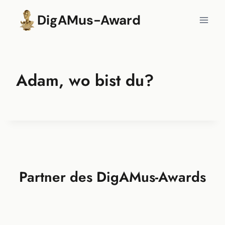
Zum
DigAMus-Award
Inhalt
springen
Adam, wo bist du?
Partner des DigAMus-Awards