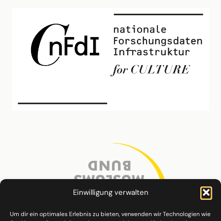
Einwilligung verwalten
Um dir ein optimales Erlebnis zu bieten, verwenden wir Technologien wie