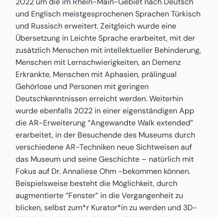
2022 um die im Rhein-Main-Gebiet nach Deutsch
und Englisch meistgesprochenen Sprachen Türkisch
und Russisch erweitert. Zeitgleich wurde eine
Übersetzung in Leichte Sprache erarbeitet, mit der
zusätzlich Menschen mit intellektueller Behinderung,
Menschen mit Lernschwierigkeiten, an Demenz
Erkrankte, Menschen mit Aphasien, prälingual
Gehörlose und Personen mit geringen
Deutschkenntnissen erreicht werden. Weiterhin
wurde ebenfalls 2022 in einer eigenständigen App
die AR-Erweiterung “Angewandte Walk extended”
erarbeitet, in der Besuchende des Museums durch
verschiedene AR-Techniken neue Sichtweisen auf
das Museum und seine Geschichte – natürlich mit
Fokus auf Dr. Annaliese Ohm -bekommen können.
Beispielsweise besteht die Möglichkeit, durch
augmentierte “Fenster” in die Vergangenheit zu
blicken, selbst zum*r Kurator*in zu werden und 3D-