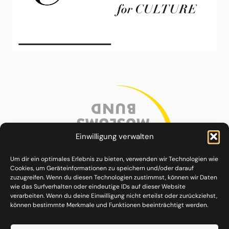
Einwilligung verwalten
Um dir ein optimales Erlebnis zu bieten, verwenden wir Technologien wie
Cookies, um Geräteinformationen zu speichern und/oder darauf
zuzugreifen. Wenn du diesen Technologien zustimmst, können wir Daten
wie das Surfverhalten oder eindeutige IDs auf dieser Website
verarbeiten. Wenn du deine Einwilligung nicht erteilst oder zurückziehst,
können bestimmte Merkmale und Funktionen beeinträchtigt werden.