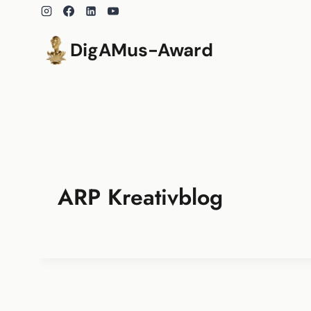
Zum
Inhalt
springen
DigAMus-Award
ARP Kreativblog