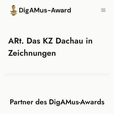
Zum
DigAMus-Award
Inhalt
springen
ARt. Das KZ Dachau in
Zeichnungen
Partner des DigAMus-Awards