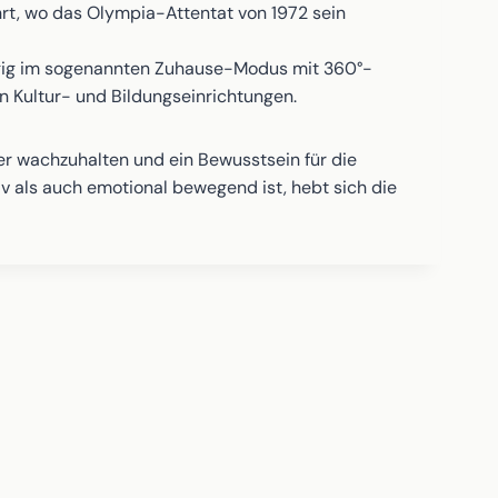
hrt, wo das Olympia-Attentat von 1972 sein
ängig im sogenannten Zuhause-Modus mit 360°-
an Kultur- und Bildungseinrichtungen.
fer wachzuhalten und ein Bewusstsein für die
v als auch emotional bewegend ist, hebt sich die