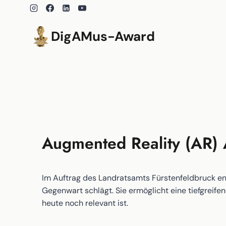
Zum
Inhalt
springen
DigAMus-Award
Augmented Reality (AR) 
Im Auftrag des Landratsamts Fürstenfeldbruck en
Gegenwart schlägt. Sie ermöglicht eine tiefgreif
heute noch relevant ist.