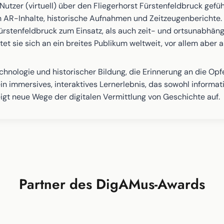
utzer (virtuell) über den Fliegerhorst Fürstenfeldbruck gefü
h AR-Inhalte, historische Aufnahmen und Zeitzeugenberichte.
ürstenfeldbruck zum Einsatz, als auch zeit- und ortsunabh
et sie sich an ein breites Publikum weltweit, vor allem aber 
echnologie und historischer Bildung, die Erinnerung an die Op
n immersives, interaktives Lernerlebnis, das sowohl informati
gt neue Wege der digitalen Vermittlung von Geschichte auf.
Partner des DigAMus-Awards