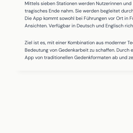
Mittels sieben Stationen werden Nutzerinnen und N
tragisches Ende nahm. Sie werden begleitet durc
Die App kommt sowohl bei Führungen vor Ort in F
Ansichten. Verfügbar in Deutsch und Englisch richt
Ziel ist es, mit einer Kombination aus moderner T
Bedeutung von Gedenkarbeit zu schaffen. Durch ei
App von traditionellen Gedenkformaten ab und zei