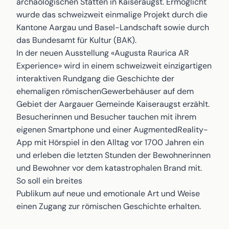
archäologischen Stätten in Kaiseraugst. Ermöglicht
wurde das schweizweit einmalige Projekt durch die
Kantone Aargau und Basel-Landschaft sowie durch
das Bundesamt für Kultur (BAK).
In der neuen Ausstellung «Augusta Raurica AR
Experience» wird in einem schweizweit einzigartigen
interaktiven Rundgang die Geschichte der
ehemaligen römischenGewerbehäuser auf dem
Gebiet der Aargauer Gemeinde Kaiseraugst erzählt.
Besucherinnen und Besucher tauchen mit ihrem
eigenen Smartphone und einer AugmentedReality-
App mit Hörspiel in den Alltag vor 1700 Jahren ein
und erleben die letzten Stunden der Bewohnerinnen
und Bewohner vor dem katastrophalen Brand mit.
So soll ein breites
Publikum auf neue und emotionale Art und Weise
einen Zugang zur römischen Geschichte erhalten.