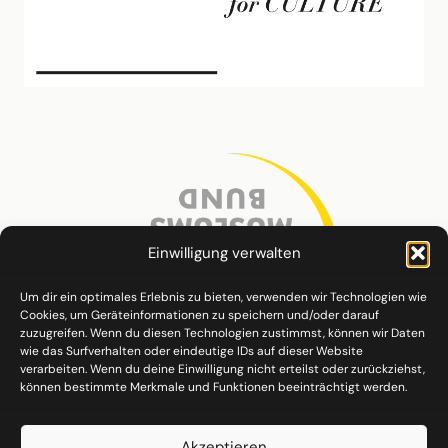
Einwilligung verwalten
Um dir ein optimales Erlebnis zu bieten, verwenden wir Technologien wie
Cookies, um Geräteinformationen zu speichern und/oder darauf
zuzugreifen. Wenn du diesen Technologien zustimmst, können wir Daten
wie das Surfverhalten oder eindeutige IDs auf dieser Website
verarbeiten. Wenn du deine Einwilligung nicht erteilst oder zurückziehst,
können bestimmte Merkmale und Funktionen beeinträchtigt werden.
Akzeptieren