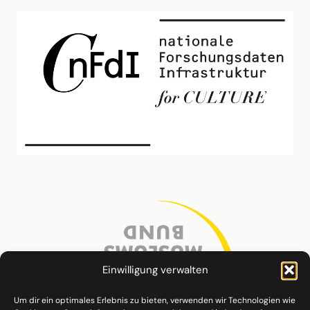
Einwilligung verwalten
Um dir ein optimales Erlebnis zu bieten, verwenden wir Technologien wie