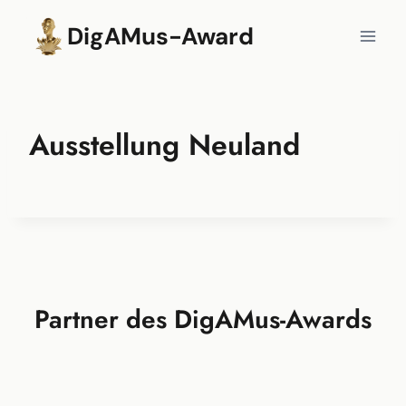
Zum
DigAMus-Award
Inhalt
springen
Ausstellung Neuland
Partner des DigAMus-Awards