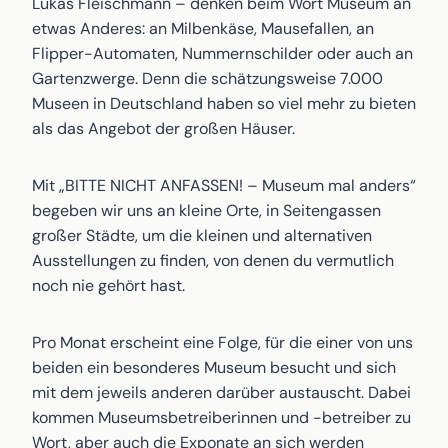
Lukas Fleischmann – denken beim Wort Museum an
etwas Anderes: an Milbenkäse, Mausefallen, an
Flipper-Automaten, Nummernschilder oder auch an
Gartenzwerge. Denn die schätzungsweise 7.000
Museen in Deutschland haben so viel mehr zu bieten
als das Angebot der großen Häuser.
Mit „BITTE NICHT ANFASSEN! – Museum mal anders“
begeben wir uns an kleine Orte, in Seitengassen
großer Städte, um die kleinen und alternativen
Ausstellungen zu finden, von denen du vermutlich
noch nie gehört hast.
Pro Monat erscheint eine Folge, für die einer von uns
beiden ein besonderes Museum besucht und sich
mit dem jeweils anderen darüber austauscht. Dabei
kommen Museumsbetreiberinnen und -betreiber zu
Wort, aber auch die Exponate an sich werden