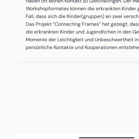
haben oft keinen Kontakt zu Gleichaltrigen. Der 
Workshopformates können die erkrankten Kinder ge
Fall, dass sich die Kinder(gruppen) an zwei versc
Das Projekt “Connecting Frames” hat gezeigt, das
die erkrankten Kinder und Jugendlichen in den Ge
Momente der Leichtigkeit und Unbeschwertheit in i
persönliche Kontakte und Kooperationen entstehe