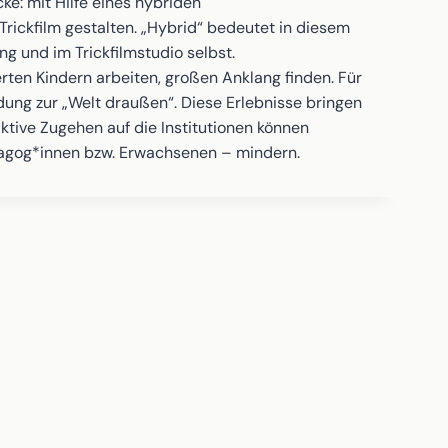
e: mit Hilfe eines hybriden
rickfilm gestalten. „Hybrid“ bedeutet in diesem
g und im Trickfilmstudio selbst.
rten Kindern arbeiten, großen Anklang finden. Für
ung zur „Welt draußen“. Diese Erlebnisse bringen
ktive Zugehen auf die Institutionen können
ädagog*innen bzw. Erwachsenen – mindern.