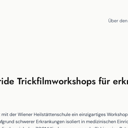
Über den
de Trickfilmworkshops für erkr
 der Wiener Heilstättenschule ein einzigartiges Workshopf
aufgrund schwerer Erkrankungen isoliert in medizinischen Einr