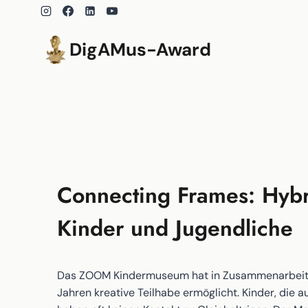
Zum
Inhalt
springen
DigAMus-Award
Connecting Frames: Hybri
Kinder und Jugendliche
Das ZOOM Kindermuseum hat in Zusammenarbeit mit
Jahren kreative Teilhabe ermöglicht. Kinder, die 