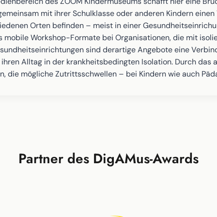
Medienbereich des ZOOM Kindermuseums schafft hier eine Brück
meinsam mit ihrer Schulklasse oder anderen Kindern einen T
hiedenen Orten befinden – meist in einer Gesundheitseinrichun
s mobile Workshop-Formate bei Organisationen, die mit isolie
sundheitseinrichtungen sind derartige Angebote eine Verbind
hren Alltag in der krankheitsbedingten Isolation. Durch das a
n, die mögliche Zutrittsschwellen – bei Kindern wie auch P
Partner des DigAMus-Awards