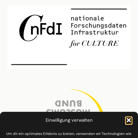
Einwilligung verwalten
Um dir ein optimales Erlebnis zu bieten, verwenden wir Technologien wie