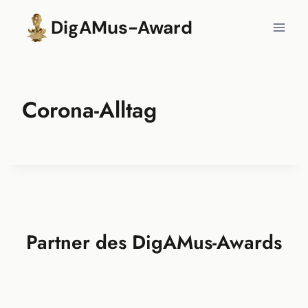
Zum
DigAMus-Award
Inhalt
springen
Corona-Alltag
Partner des DigAMus-Awards