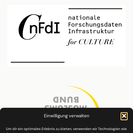
Einwilligung verwalten
Um dir ein optimales Erlebnis zu bieten, verwenden wir Technologien wie