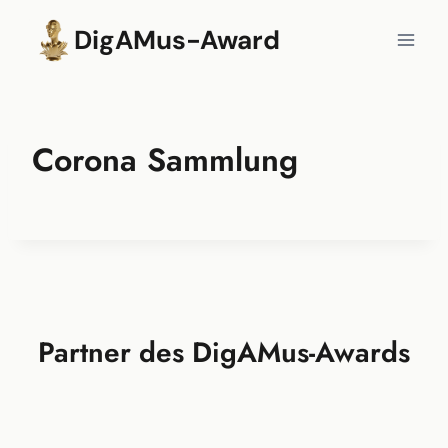
Zum
DigAMus-Award
Inhalt
springen
Corona Sammlung
Partner des DigAMus-Awards