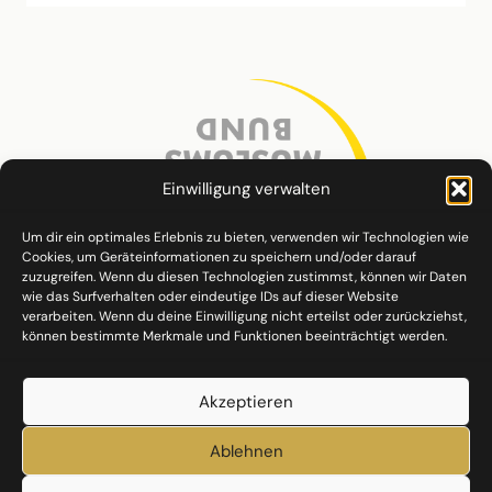
Einwilligung verwalten
Um dir ein optimales Erlebnis zu bieten, verwenden wir Technologien wie
Cookies, um Geräteinformationen zu speichern und/oder darauf
zuzugreifen. Wenn du diesen Technologien zustimmst, können wir Daten
wie das Surfverhalten oder eindeutige IDs auf dieser Website
verarbeiten. Wenn du deine Einwilligung nicht erteilst oder zurückziehst,
können bestimmte Merkmale und Funktionen beeinträchtigt werden.
Akzeptieren
Ablehnen