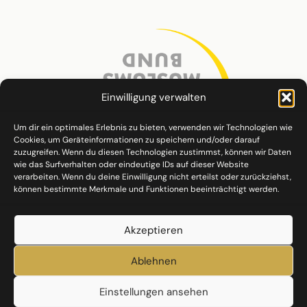
Einwilligung verwalten
Um dir ein optimales Erlebnis zu bieten, verwenden wir Technologien wie
Cookies, um Geräteinformationen zu speichern und/oder darauf
zuzugreifen. Wenn du diesen Technologien zustimmst, können wir Daten
wie das Surfverhalten oder eindeutige IDs auf dieser Website
verarbeiten. Wenn du deine Einwilligung nicht erteilst oder zurückziehst,
können bestimmte Merkmale und Funktionen beeinträchtigt werden.
Akzeptieren
Ablehnen
Einstellungen ansehen