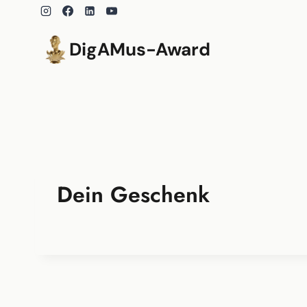
Zum
Inhalt
springen
DigAMus-Award
Dein Geschenk