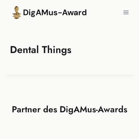
Zum
DigAMus-Award
Inhalt
springen
Dental Things
Partner des DigAMus-Awards