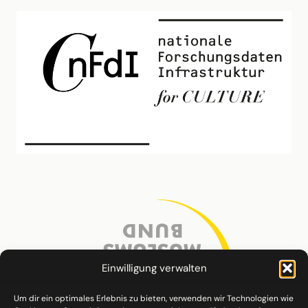
Einwilligung verwalten
Um dir ein optimales Erlebnis zu bieten, verwenden wir Technologien wie