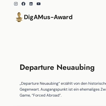
Zum
Inhalt
springen
DigAMus-Award
Departure Neuaubing
„Departure Neuaubing“ erzählt von den historisch
Gegenwart. Ausgangspunkt ist ein ehemaliges Zwa
Game, “Forced Abroad”.