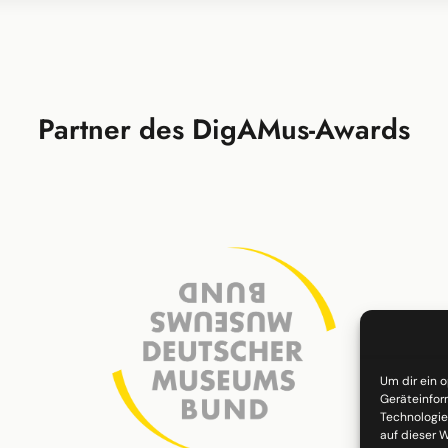
Partner des DigAMus-Awards
Um dir ein 
Geräteinfor
Technologie
auf dieser W