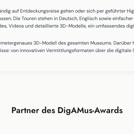
ndig auf Entdeckungsreise gehen oder sich per geführter Hig
lassen. Die Touren stehen in Deutsch, Englisch sowie einfache
ides, Videos und detaillierte 3D-Modelle, ein umfassendes dig
entimetergenaues 3D-Modell des gesamten Museums. Darüber hin
sse: von innovativen Vermittlungsformaten über die digitale 
Partner des DigAMus-Awards