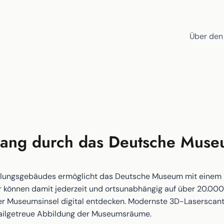
Über den
dgang durch das Deutsche Mus
lungsgebäudes ermöglicht das Deutsche Museum mit einem n
 können damit jederzeit und ortsunabhängig auf über 20.000
er Museumsinsel digital entdecken. Modernste 3D-Laserscan
ailgetreue Abbildung der Museumsräume.