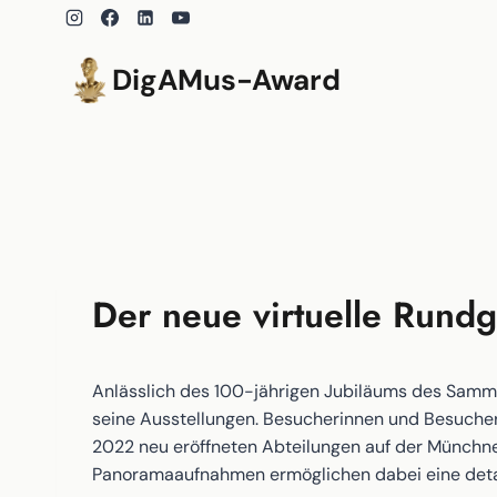
Zum
Inhalt
springen
DigAMus-Award
Der neue virtuelle Run
Anlässlich des 100-jährigen Jubiläums des Samm
seine Ausstellungen. Besucherinnen und Besucher
2022 neu eröffneten Abteilungen auf der Münchn
Panoramaaufnahmen ermöglichen dabei eine det