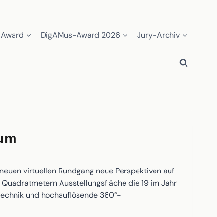
 Award
DigAMus-Award 2026
Jury-Archiv
eum
euen virtuellen Rundgang neue Perspektiven auf
 Quadratmetern Ausstellungsfläche die 19 im Jahr
technik und hochauflösende 360°-