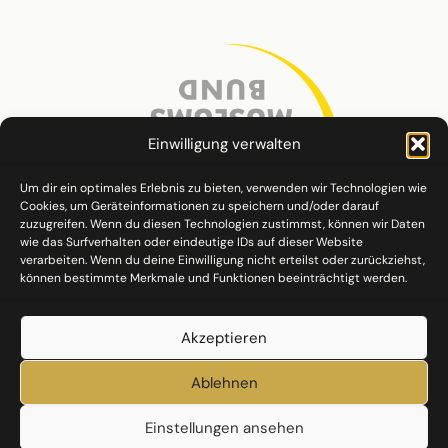
Einwilligung verwalten
Um dir ein optimales Erlebnis zu bieten, verwenden wir Technologien wie
Cookies, um Geräteinformationen zu speichern und/oder darauf
zuzugreifen. Wenn du diesen Technologien zustimmst, können wir Daten
wie das Surfverhalten oder eindeutige IDs auf dieser Website
verarbeiten. Wenn du deine Einwilligung nicht erteilst oder zurückziehst,
können bestimmte Merkmale und Funktionen beeinträchtigt werden.
Akzeptieren
Ablehnen
Einstellungen ansehen