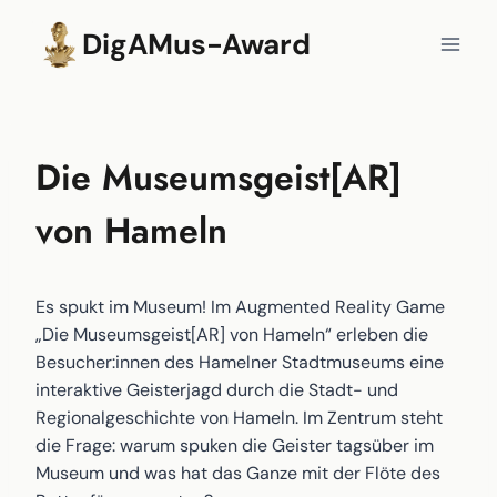
Zum
DigAMus-Award
Inhalt
springen
Die Museumsgeist[AR]
von Hameln
Es spukt im Museum! Im Augmented Reality Game
„Die Museumsgeist[AR] von Hameln“ erleben die
Besucher:innen des Hamelner Stadtmuseums eine
interaktive Geisterjagd durch die Stadt- und
Regionalgeschichte von Hameln. Im Zentrum steht
die Frage: warum spuken die Geister tagsüber im
Museum und was hat das Ganze mit der Flöte des