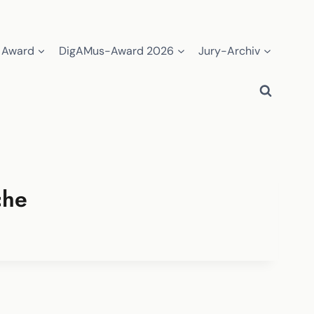
 Award
DigAMus-Award 2026
Jury-Archiv
che