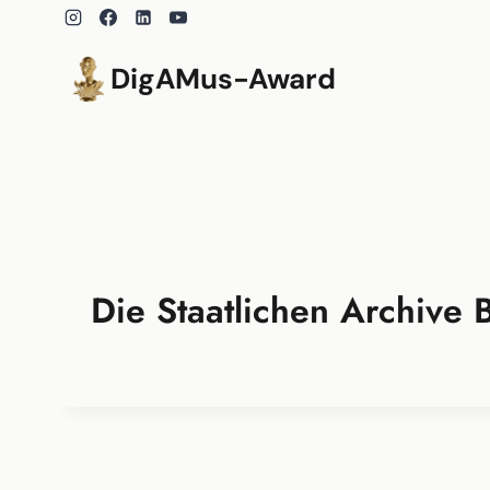
Zum
Inhalt
springen
DigAMus-Award
Die Staatlichen Archive B