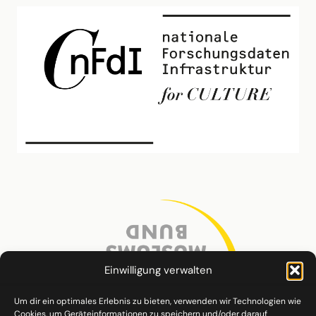
Einwilligung verwalten
Um dir ein optimales Erlebnis zu bieten, verwenden wir Technologien wie
Cookies, um Geräteinformationen zu speichern und/oder darauf