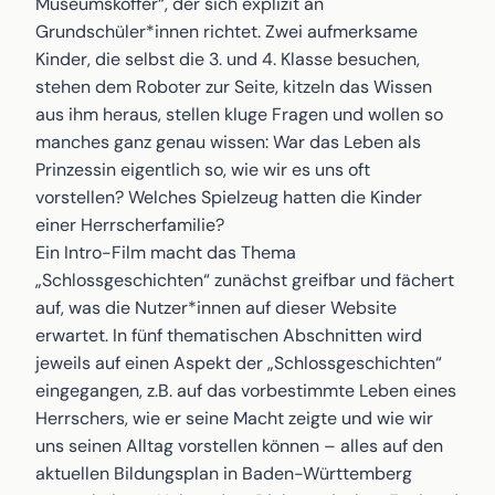
Museumskoffer“, der sich explizit an
Grundschüler*innen richtet. Zwei aufmerksame
Kinder, die selbst die 3. und 4. Klasse besuchen,
stehen dem Roboter zur Seite, kitzeln das Wissen
aus ihm heraus, stellen kluge Fragen und wollen so
manches ganz genau wissen: War das Leben als
Prinzessin eigentlich so, wie wir es uns oft
vorstellen? Welches Spielzeug hatten die Kinder
einer Herrscherfamilie?
Ein Intro-Film macht das Thema
„Schlossgeschichten“ zunächst greifbar und fächert
auf, was die Nutzer*innen auf dieser Website
erwartet. In fünf thematischen Abschnitten wird
jeweils auf einen Aspekt der „Schlossgeschichten“
eingegangen, z.B. auf das vorbestimmte Leben eines
Herrschers, wie er seine Macht zeigte und wie wir
uns seinen Alltag vorstellen können – alles auf den
aktuellen Bildungsplan in Baden-Württemberg