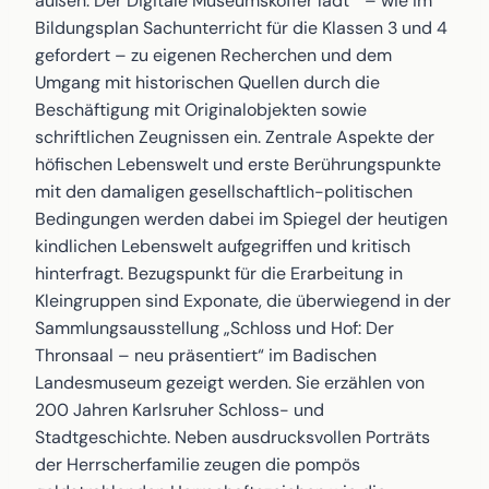
außen. Der Digitale Museumskoffer lädt – wie im
Bildungsplan Sachunterricht für die Klassen 3 und 4
gefordert – zu eigenen Recherchen und dem
Umgang mit historischen Quellen durch die
Beschäftigung mit Originalobjekten sowie
schriftlichen Zeugnissen ein. Zentrale Aspekte der
höfischen Lebenswelt und erste Berührungspunkte
mit den damaligen gesellschaftlich-politischen
Bedingungen werden dabei im Spiegel der heutigen
kindlichen Lebenswelt aufgegriffen und kritisch
hinterfragt. Bezugspunkt für die Erarbeitung in
Kleingruppen sind Exponate, die überwiegend in der
Sammlungsausstellung „Schloss und Hof: Der
Thronsaal – neu präsentiert“ im Badischen
Landesmuseum gezeigt werden. Sie erzählen von
200 Jahren Karlsruher Schloss- und
Stadtgeschichte. Neben ausdrucksvollen Porträts
der Herrscherfamilie zeugen die pompös