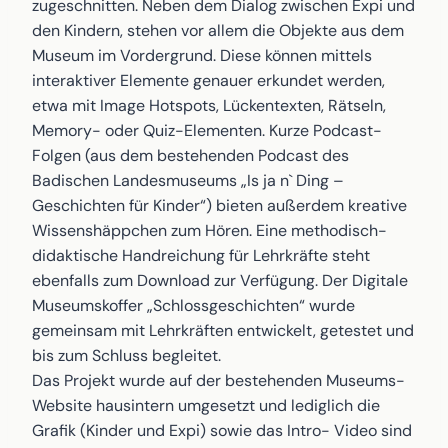
zugeschnitten. Neben dem Dialog zwischen Expi und
den Kindern, stehen vor allem die Objekte aus dem
Museum im Vordergrund. Diese können mittels
interaktiver Elemente genauer erkundet werden,
etwa mit Image Hotspots, Lückentexten, Rätseln,
Memory- oder Quiz-Elementen. Kurze Podcast-
Folgen (aus dem bestehenden Podcast des
Badischen Landesmuseums „Is ja n` Ding –
Geschichten für Kinder“) bieten außerdem kreative
Wissenshäppchen zum Hören. Eine methodisch-
didaktische Handreichung für Lehrkräfte steht
ebenfalls zum Download zur Verfügung. Der Digitale
Museumskoffer „Schlossgeschichten“ wurde
gemeinsam mit Lehrkräften entwickelt, getestet und
bis zum Schluss begleitet.
Das Projekt wurde auf der bestehenden Museums-
Website hausintern umgesetzt und lediglich die
Grafik (Kinder und Expi) sowie das Intro- Video sind