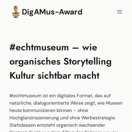
Zum
DigAMus-Award
Inhalt
springen
#echtmuseum – wie
organisches Storytelling
Kultur sichtbar macht
#echtmuseum ist ein digitales Format, das auf
natürliche, dialogorientierte Weise zeigt, wie Museen
heute kommunizieren können – ohne
Hochglanzinszenierung und ohne Werbestrategie.
Stattdessen entsteht organisch wachsender