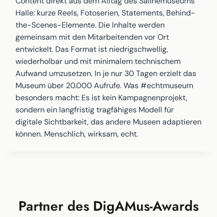
Content direkt aus dem Alltag des Salinemuseums
Halle: kurze Reels, Fotoserien, Statements, Behind-
the-Scenes-Elemente. Die Inhalte werden
gemeinsam mit den Mitarbeitenden vor Ort
entwickelt. Das Format ist niedrigschwellig,
wiederholbar und mit minimalem technischem
Aufwand umzusetzen. In je nur 30 Tagen erzielt das
Museum über 20.000 Aufrufe. Was #echtmuseum
besonders macht: Es ist kein Kampagnenprojekt,
sondern ein langfristig tragfähiges Modell für
digitale Sichtbarkeit, das andere Museen adaptieren
können. Menschlich, wirksam, echt.
Partner des DigAMus-Awards