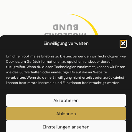
Einwilligung verwalten
Um dir ein optimales Erlebnis zu bieten, verwenden wir Technologien wie
Cookies, um Geräteinformationen zu speichern und/oder darauf
zuzugreifen. Wenn du diesen Technologien zustimmst, können wir Daten
wie das Surfverhalten oder eindeutige IDs auf dieser Website
verarbeiten. Wenn du deine Einwilligung nicht erteilst oder zurückziehst,
können bestimmte Merkmale und Funktionen beeinträchtigt werden.
Akzeptieren
Ablehnen
Einstellungen ansehen