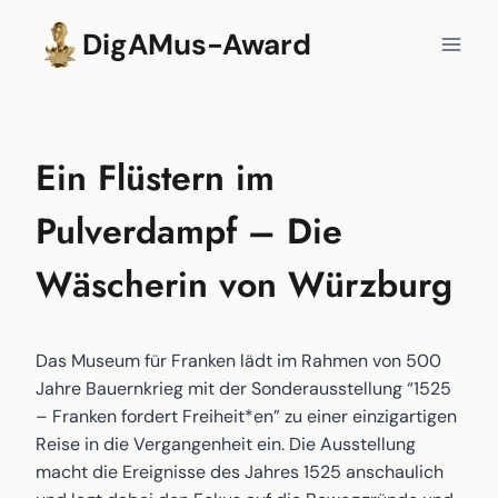
Zum
DigAMus-Award
Inhalt
springen
Ein Flüstern im
Pulverdampf – Die
Wäscherin von Würzburg
Das Museum für Franken lädt im Rahmen von 500
Jahre Bauernkrieg mit der Sonderausstellung “1525
– Franken fordert Freiheit*en” zu einer einzigartigen
Reise in die Vergangenheit ein. Die Ausstellung
macht die Ereignisse des Jahres 1525 anschaulich