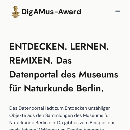
Zum
DigAMus-Award
Inhalt
springen
ENTDECKEN. LERNEN.
REMIXEN. Das
Datenportal des Museums
für Naturkunde Berlin.
Das Datenportal lädt zum Entdecken unzähliger
Objekte aus den Sammlungen des Museums für
Naturkunde Berlin ein. Da gibt es zum Beispiel das
nach Johann Wolfgang von Goethe benannte