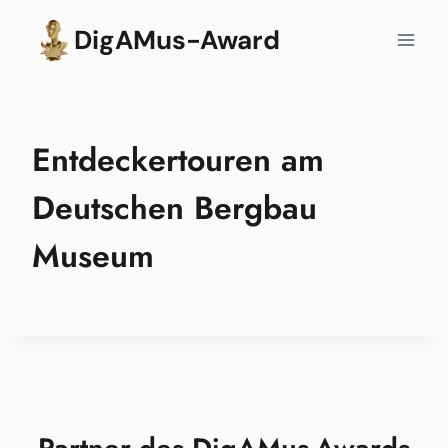
Zum
DigAMus-Award
Inhalt
springen
Entdeckertouren am
Deutschen Bergbau
Museum