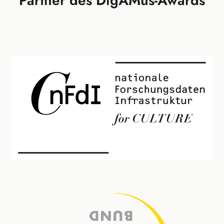
Partner des DigAMus-Awards