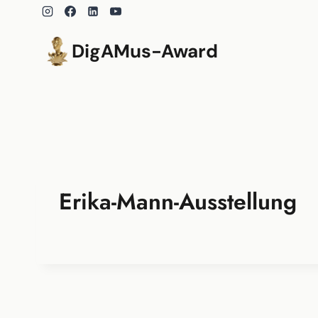
Zum
Inhalt
springen
DigAMus-Award
Erika-Mann-Ausstellung