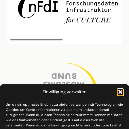
Einwilligung verwalten
Um dir ein optimales Erlebnis zu bieten, verwenden wir Technologien wie
Cookies, um Geräteinformationen zu speichern und/oder darauf
zuzugreifen. Wenn du diesen Technologien zustimmst, können wir Daten
wie das Surfverhalten oder eindeutige IDs auf dieser Website
verarbeiten. Wenn du deine Einwilligung nicht erteilst oder zurückziehst,