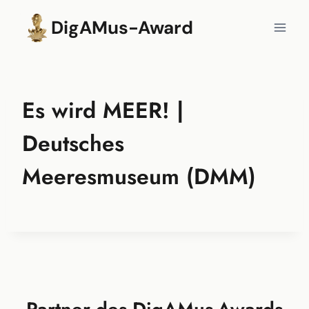
Zum
DigAMus-Award
Inhalt
springen
Es wird MEER! |
Deutsches
Meeresmuseum (DMM)