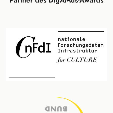
Partner des DigAMus-Awards