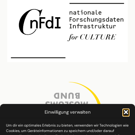
Einwilligung verwalten
Um dir ein optimales Erlebnis zu bieten, verwenden wir Technologien wie
Cookies, um Geräteinformationen zu speichern und/oder darauf