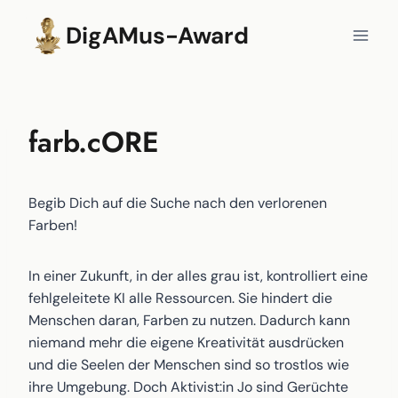
Zum
DigAMus-Award
Inhalt
springen
farb.cORE
Begib Dich auf die Suche nach den verlorenen
Farben!
In einer Zukunft, in der alles grau ist, kontrolliert eine
fehlgeleitete KI alle Ressourcen. Sie hindert die
Menschen daran, Farben zu nutzen. Dadurch kann
niemand mehr die eigene Kreativität ausdrücken
und die Seelen der Menschen sind so trostlos wie
ihre Umgebung. Doch Aktivist:in Jo sind Gerüchte