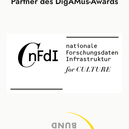
Partner des DigAMus-Awards