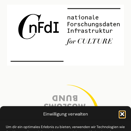
Einwilligung verwalten
Um dir ein optimales Erlebnis zu bieten, verwenden wir Technologien wie