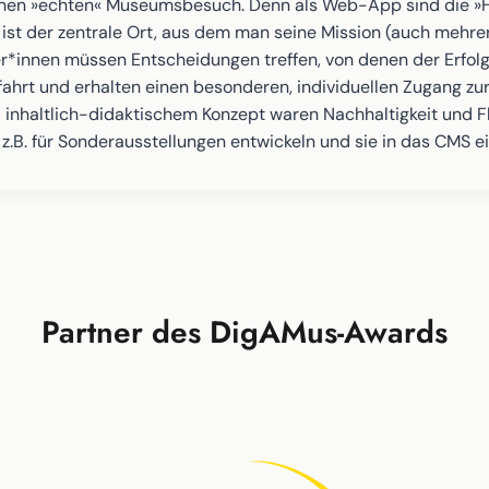
inen »echten« Museumsbesuch. Denn als Web-App sind die »H
t der zentrale Ort, aus dem man seine Mission (auch mehrere 
r*innen müssen Entscheidungen treffen, von denen der Erfolg
ahrt und erhalten einen besonderen, individuellen Zugang zur
 inhaltlich-didaktischem Konzept waren Nachhaltigkeit und Fl
B. für Sonderausstellungen entwickeln und sie in das CMS ei
Partner des DigAMus-Awards