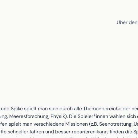
Über den
 und Spike spielt man sich durch alle Themenbereiche der n
g, Meeresforschung, Physik). Die Spieler*innen wählen sich ei
ffen spielt man verschiedene Missionen (z.B. Seenotrettung, 
 schneller fahren und besser reparieren kann, finden die Spi