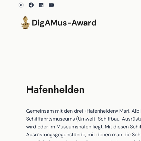
Zum
Inhalt
springen
DigAMus-Award
Hafenhelden
Gemeinsam mit den drei »Hafenhelden« Mari, Albi
Schifffahrtsmuseums (Umwelt, Schiffbau, Ausrüstun
wird oder im Museumshafen liegt. Mit diesen Schi
Ausrüstungsgegenstände, mit denen man die Schiffe