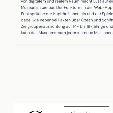
von digitalem und realem Raum macht Lust auf e
Museums spielbar. Der Funkturm in der Web-App is
Funksprüche der Kapitän*innen ein und die Spiele
dabei wie nebenbei Fakten über Ozean und Schifff
Zielgruppenausrichtung auf 14- bis 18-jährige und
kann das Museumsteam jederzeit neue Missionen z.