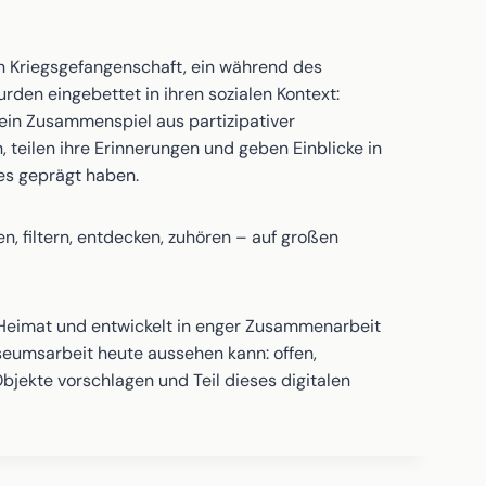
in Kriegsgefangenschaft, ein während des
den eingebettet in ihren sozialen Kontext:
ein Zusammenspiel aus partizipativer
eilen ihre Erinnerungen und geben Einblicke in
 es geprägt haben.
n, filtern, entdecken, zuhören – auf großen
Heimat und entwickelt in enger Zusammenarbeit
seumsarbeit heute aussehen kann: offen,
bjekte vorschlagen und Teil dieses digitalen