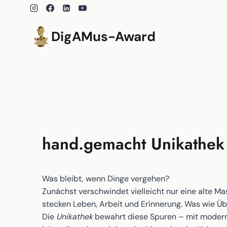
Zum
Inhalt
springen
DigAMus-Award
hand.gemacht Unikathek
Was bleibt, wenn Dinge vergehen?
Zunächst verschwindet vielleicht nur eine alte Ma
stecken Leben, Arbeit und Erinnerung. Was wie Übe
Die
Unikathek
bewahrt diese Spuren – mit moderne