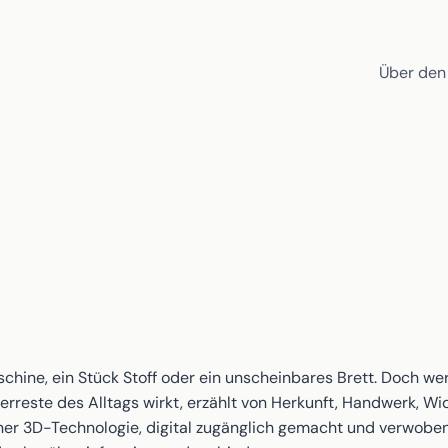
Über den
schine, ein Stück Stoff oder ein unscheinbares Brett. Doch wer
rreste des Alltags wirkt, erzählt von Herkunft, Handwerk, Wi
r 3D-Technologie, digital zugänglich gemacht und verwoben 