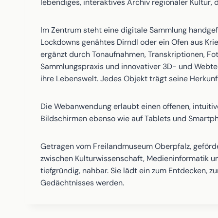
lebendiges, interaktives Archiv regionaler Kultur, 
Im Zentrum steht eine digitale Sammlung handgefe
Lockdowns genähtes Dirndl oder ein Ofen aus Krie
ergänzt durch Tonaufnahmen, Transkriptionen, Fo
Sammlungspraxis und innovativer 3D- und Webtech
ihre Lebenswelt. Jedes Objekt trägt seine Herkun
Die Webanwendung erlaubt einen offenen, intuitiven
Bildschirmen ebenso wie auf Tablets und Smartp
Getragen vom Freilandmuseum Oberpfalz, geförde
zwischen Kulturwissenschaft, Medieninformatik un
tiefgründig, nahbar. Sie lädt ein zum Entdecken,
Gedächtnisses werden.