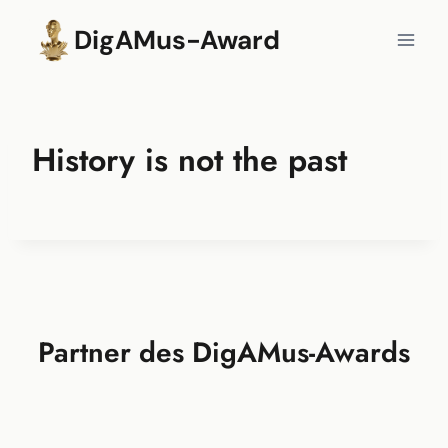
Zum
DigAMus-Award
Inhalt
springen
History is not the past
Partner des DigAMus-Awards