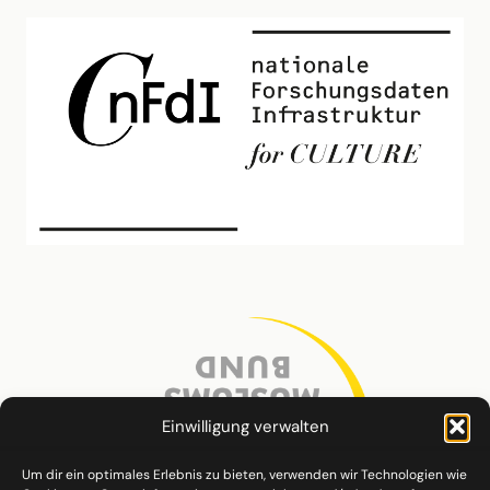
Einwilligung verwalten
Um dir ein optimales Erlebnis zu bieten, verwenden wir Technologien wie