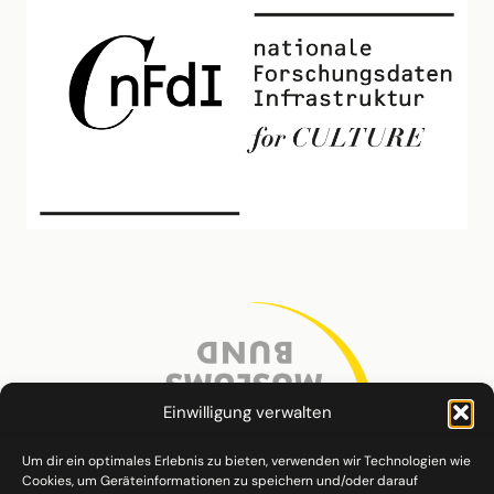
Einwilligung verwalten
Um dir ein optimales Erlebnis zu bieten, verwenden wir Technologien wie
Cookies, um Geräteinformationen zu speichern und/oder darauf