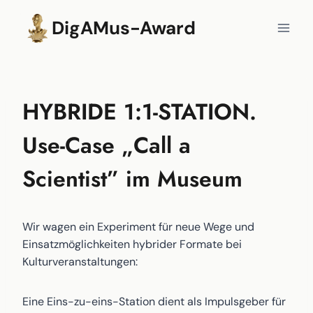
Zum
DigAMus-Award
Inhalt
springen
HYBRIDE 1:1-STATION.
Use-Case „Call a
Scientist” im Museum
Wir wagen ein Experiment für neue Wege und
Einsatzmöglichkeiten hybrider Formate bei
Kulturveranstaltungen:
Eine Eins-zu-eins-Station dient als Impulsgeber für