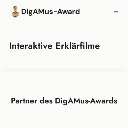
Zum
DigAMus-Award
Inhalt
springen
Interaktive Erklärfilme
Partner des DigAMus-Awards