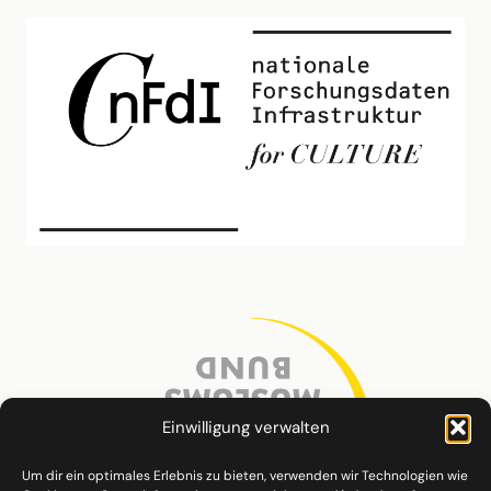
Einwilligung verwalten
Um dir ein optimales Erlebnis zu bieten, verwenden wir Technologien wie