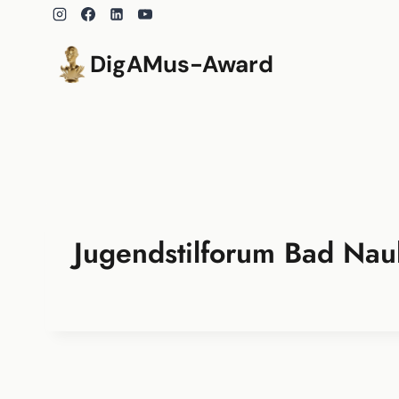
Zum
Inhalt
springen
DigAMus-Award
Jugendstilforum Bad Na