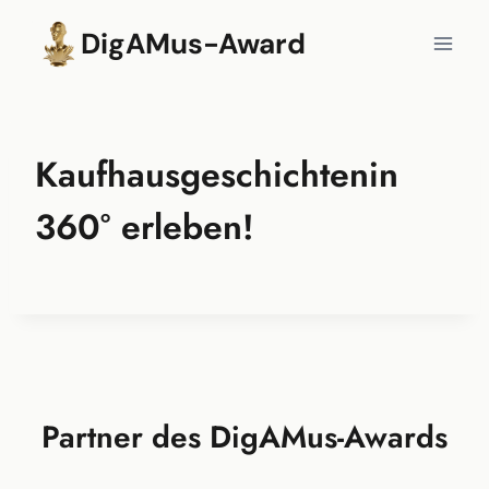
Zum
DigAMus-Award
Inhalt
springen
Kaufhausgeschichtenin
360° erleben!
Partner des DigAMus-Awards