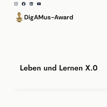
Zum
Inhalt
springen
DigAMus-Award
Leben und Lernen X.0