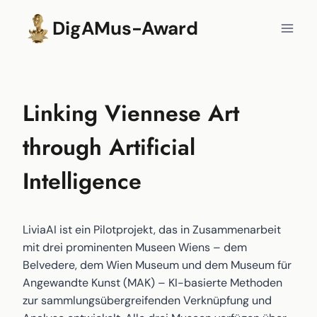
Zum
DigAMus-Award
Inhalt
springen
Linking Viennese Art
through Artificial
Intelligence
LiviaAI ist ein Pilotprojekt, das in Zusammenarbeit
mit drei prominenten Museen Wiens – dem
Belvedere, dem Wien Museum und dem Museum für
Angewandte Kunst (MAK) – KI-basierte Methoden
zur sammlungsübergreifenden Verknüpfung und