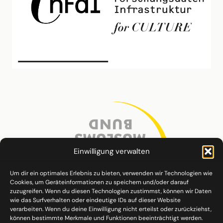
Einwilligung verwalten
Um dir ein optimales Erlebnis zu bieten, verwenden wir Technologien wie
Cookies, um Geräteinformationen zu speichern und/oder darauf
zuzugreifen. Wenn du diesen Technologien zustimmst, können wir Daten
wie das Surfverhalten oder eindeutige IDs auf dieser Website
verarbeiten. Wenn du deine Einwilligung nicht erteilst oder zurückziehst,
können bestimmte Merkmale und Funktionen beeinträchtigt werden.